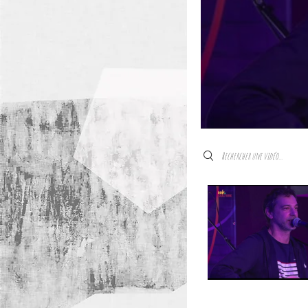
Search videos