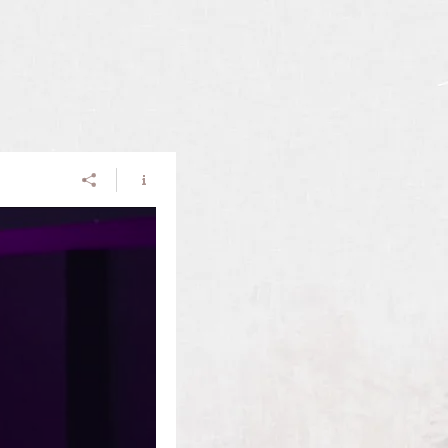
certs
Boutique
Espace Pro / Contact