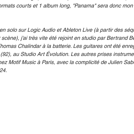
ormats courts et 1 album long, "Panama" sera donc mon
en solo sur Logic Audio et Ableton Live (à partir des sé
ène), j'ai très vite été rejoint en studio par Bertrand B
homas Chalindar à la batterie. Les guitares ont été enregi
92), au Studio Art Évolution. Les autres prises instrumen
ez Motif Music à Paris, avec la complicité de Julien Sabo
24.