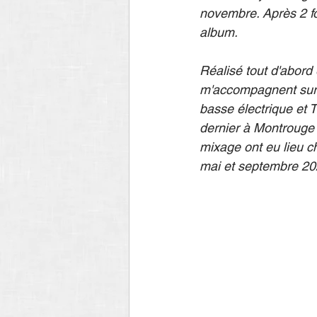
novembre. Après 2 f
album.
Réalisé tout d'abord 
m'accompagnent sur sc
basse électrique et T
dernier à Montrouge (
mixage ont eu lieu ch
mai et septembre 20