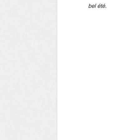
bel été.