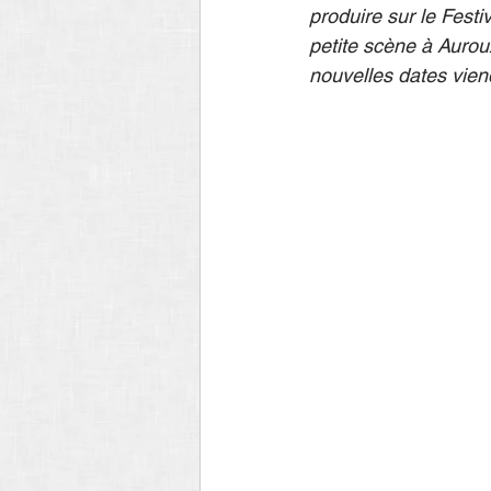
produire sur le Festi
petite scène à Auroux
nouvelles dates viend