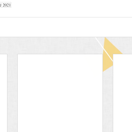
té 2021