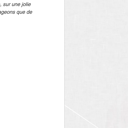
 sur une jolie 
gageons que de 