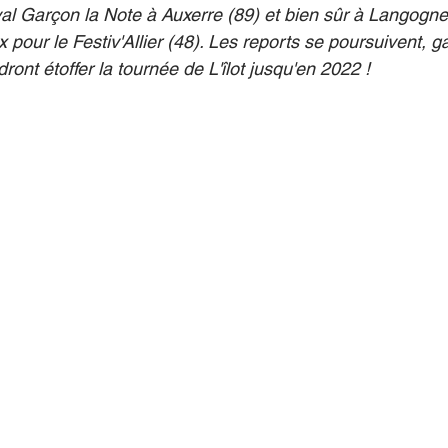
val Garçon la Note à Auxerre (89) et bien sûr à Langogne,
 pour le Festiv'Allier (48). Les reports se poursuivent, 
ront étoffer la tournée de L'îlot jusqu'en 2022 !